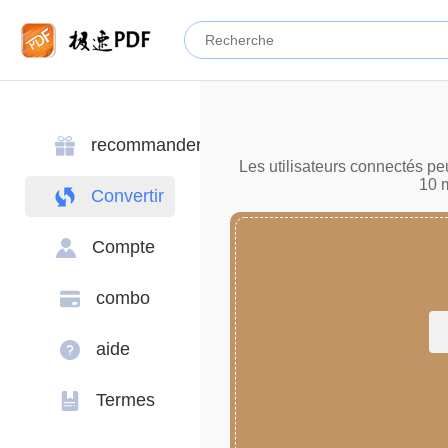
recommander
Les utilisateurs connectés pe
10 m
Convertir
Compte
combo
aide
Termes