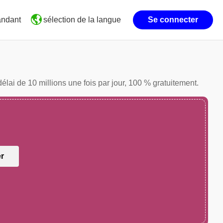
andant
Se connecter
sélection de la langue
élai de 10 millions une fois par jour, 100 % gratuitement.
er