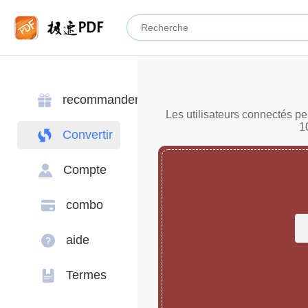
recommander
Les utilisateurs connectés pe
1
Convertir
Compte
combo
aide
Termes