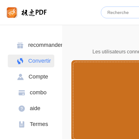
recommander
Les utilisateurs conn
Convertir
Compte
combo
aide
Termes