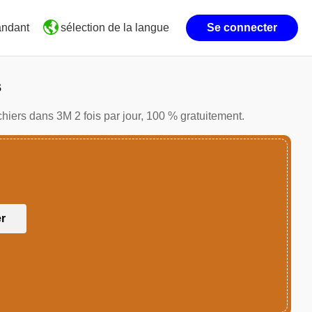
andant
Se connecter
sélection de la langue
s
chiers dans 3M 2 fois par jour, 100 % gratuitement.
er