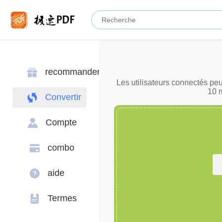
recommander
Les utilisateurs connectés peu
10 m
Convertir
Compte
combo
aide
Termes