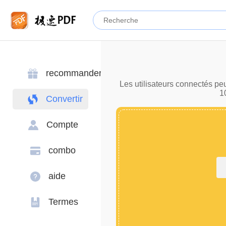
recommander
Les utilisateurs connectés pe
1
Convertir
Compte
combo
aide
Termes