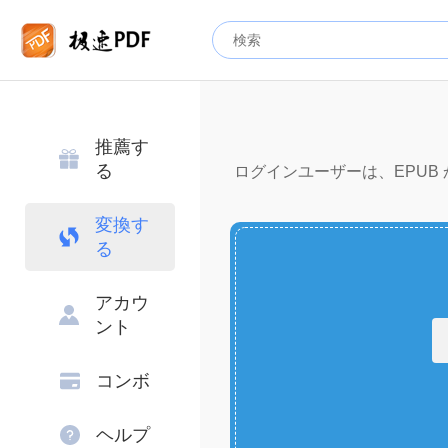
推薦す
る
ログインユーザーは、EPUB か
変換す
る
アカウ
ント
コンボ
ヘルプ