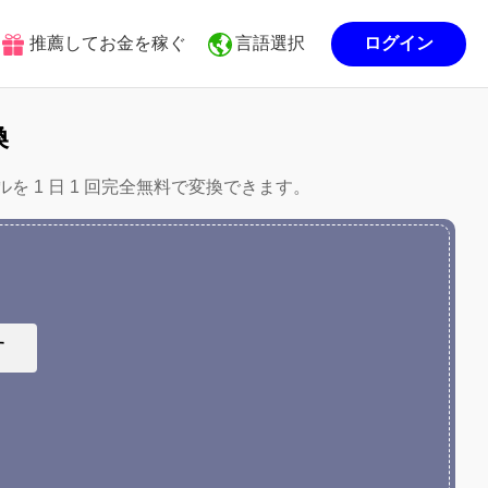
推薦してお金を稼ぐ
言語選択
ログイン
換
ルを 1 日 1 回完全無料で変換できます。
す