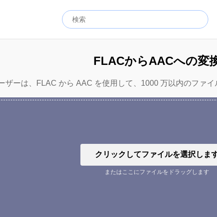
FLACからAACへの変
ザーは、FLAC から AAC を使用して、1000 万以内のファイ
クリックしてファイルを選択しま
またはここにファイルをドラッグします