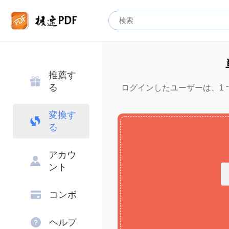
推薦す
る
ログインしたユーザーは、1 つの
変換す
る
アカウ
ント
コンボ
ヘルプ