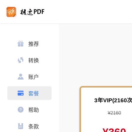
推荐
转换
账户
套餐
3年VIP(2160次
帮助
¥2160
条款