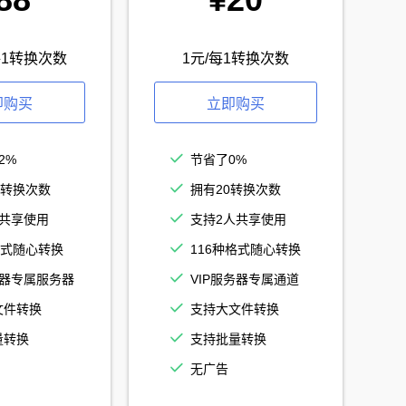
/每1转换次数
1元/每1转换次数
即购买
立即购买
2%
节省了0%
0转换次数
拥有20转换次数
人共享使用
支持2人共享使用
格式随心转换
116种格式随心转换
务器专属服务器
VIP服务器专属通道
文件转换
支持大文件转换
量转换
支持批量转换
无广告