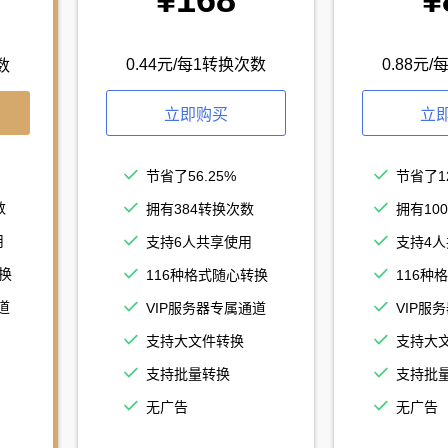
0.44元/每1转换次数
0.88元
数
立即购买
立
节省了56.25%
节省了1
数
拥有384转换次数
拥有10
用
支持6人共享使用
支持4
换
116种格式随心转换
116种
道
VIP服务器专属通道
VIP服
支持大文件转换
支持大
支持批量转换
支持批
无广告
无广告