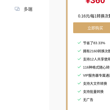
¥360
多端
0.16元/每1转换次
立即购买
节省了83.33%
拥有2160转换次
支持12人共享使
116种格式随心转
VIP服务器专属通
支持大文件转换
支持批量转换
无广告