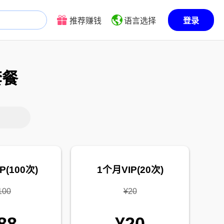
推荐赚钱
语言选择
登录
套餐
P(100次)
1个月VIP(20次)
100
¥20
88
¥20