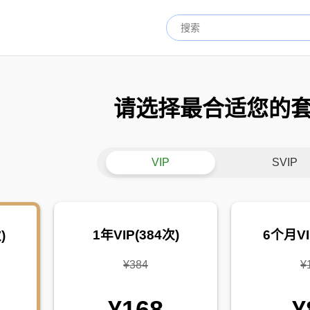
请选择最合适您的
VIP
SVIP
1年VIP(384次)
6个月VI
)
¥384
¥
¥168
¥