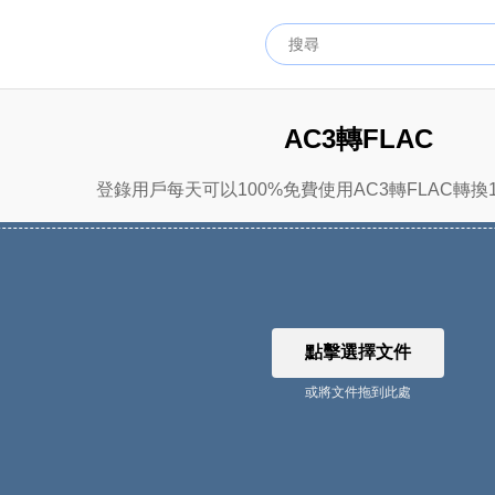
AC3轉FLAC
登錄用戶每天可以100%免費使用AC3轉FLAC轉換
點擊選擇文件
或將文件拖到此處