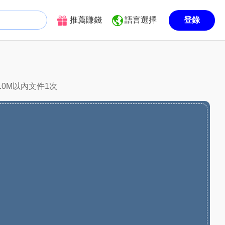
推薦賺錢
語言選擇
登錄
10M以內文件1次