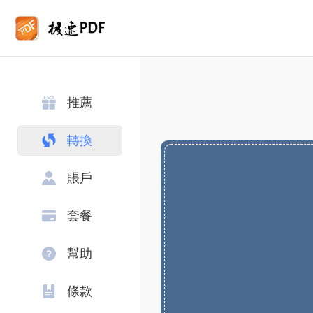
推薦
轉換
賬戶
套餐
幫助
條款