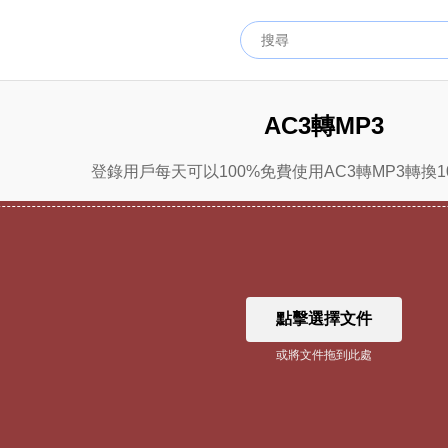
AC3轉MP3
登錄用戶每天可以100%免費使用AC3轉MP3轉換1
點擊選擇文件
或將文件拖到此處