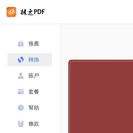
推薦
轉換
賬戶
套餐
幫助
條款