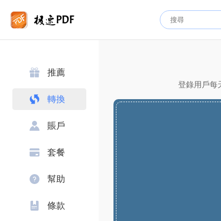
推薦
登錄用戶每天
轉換
賬戶
套餐
幫助
條款