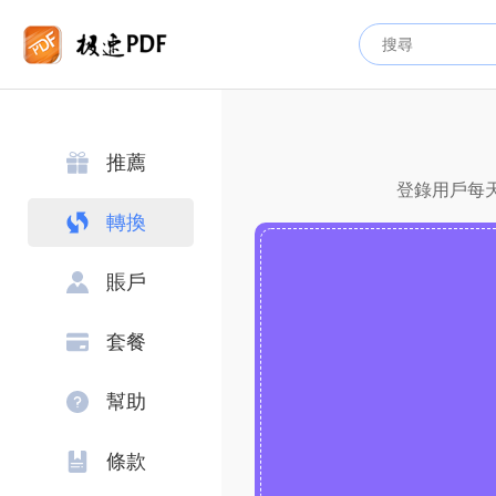
推薦
登錄用戶每天
轉換
賬戶
套餐
幫助
條款