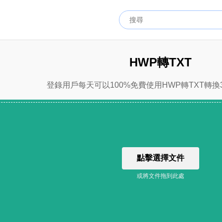
HWP轉TXT
登錄用戶每天可以100%免費使用HWP轉TXT轉換
點擊選擇文件
或將文件拖到此處