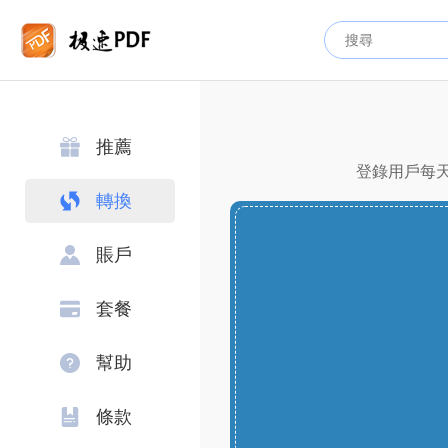
推薦
登錄用戶每天
轉換
賬戶
套餐
幫助
條款