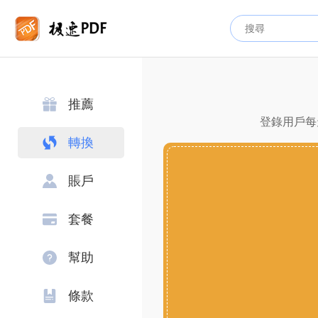
推薦
登錄用戶每天
轉換
賬戶
套餐
幫助
條款