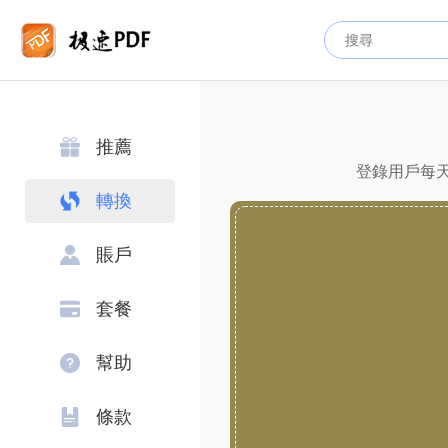
推薦
登錄用戶每天
轉換
賬戶
套餐
幫助
條款