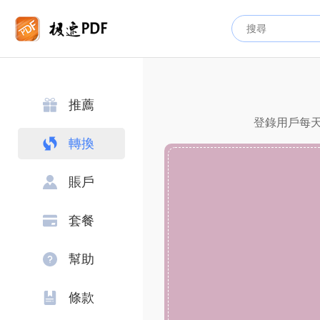
推薦
登錄用戶每天
轉換
賬戶
套餐
幫助
條款