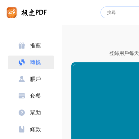
推薦
登錄用戶每天可
轉換
賬戶
套餐
幫助
條款