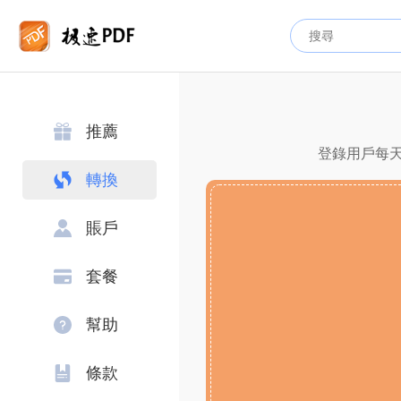
推薦
登錄用戶每天
轉換
賬戶
套餐
幫助
條款