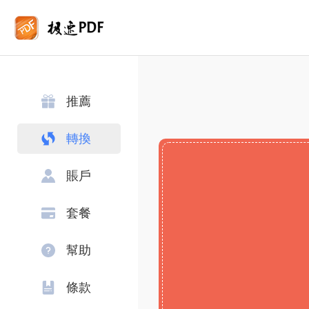
推薦
轉換
賬戶
套餐
幫助
條款