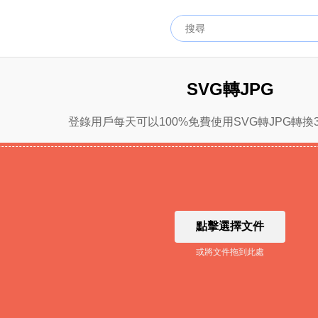
SVG轉JPG
登錄用戶每天可以100%免費使用SVG轉JPG轉換
點擊選擇文件
或將文件拖到此處