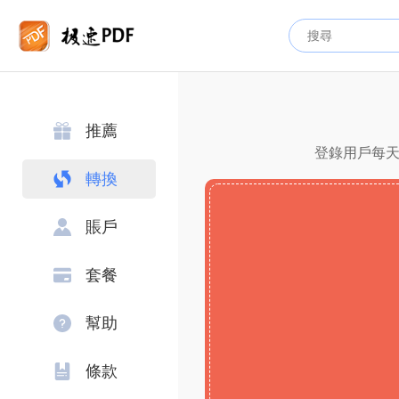
推薦
登錄用戶每天
轉換
賬戶
套餐
幫助
條款