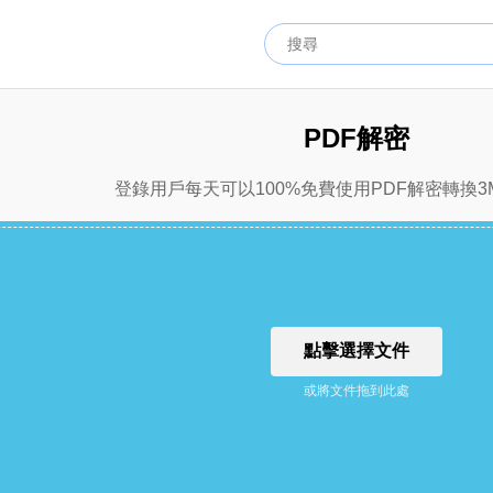
PDF解密
登錄用戶每天可以100%免費使用PDF解密轉換3
點擊選擇文件
或將文件拖到此處