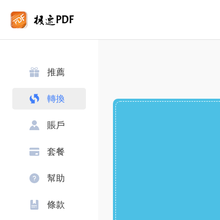
推薦
轉換
賬戶
套餐
幫助
條款