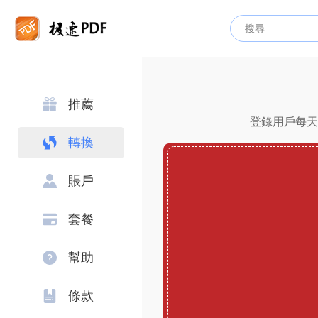
推薦
登錄用戶每天可
轉換
賬戶
套餐
幫助
條款