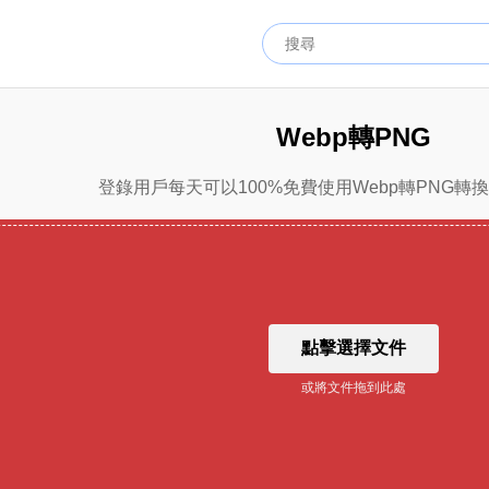
Webp轉PNG
登錄用戶每天可以100%免費使用Webp轉PNG轉
點擊選擇文件
或將文件拖到此處