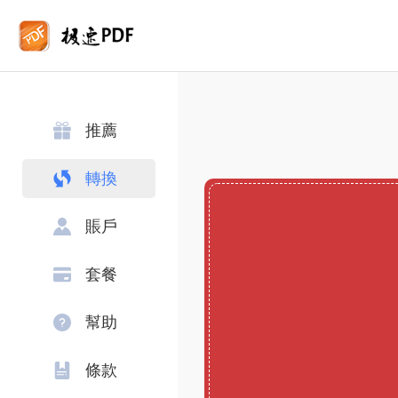
推薦
轉換
賬戶
套餐
幫助
條款