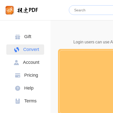
Gift
Login users can use AV
Convert
Account
Pricing
Help
Terms