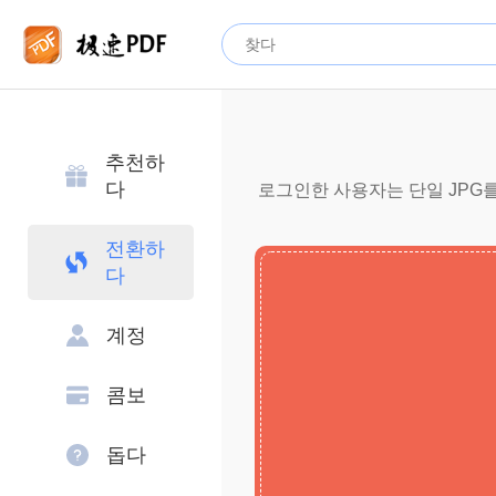
추천하
다
로그인한 사용자는 단일 JPG를 
전환하
다
계정
콤보
돕다