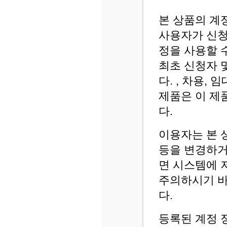
본 상품의 계
사용자가 신청
정을 사용할 
최초 신청자 
다. , 차용,
제품은 이 제
다.
이용자는 본 
등을 변경하거
면 시스템에 
주의하시기 바
다.
등록된 계정 