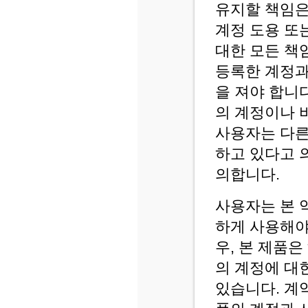
유지할 책임은
계정 도용 또
대한 모든 책
등록한 계정과
을 져야 합니
의 계정이나 
사용자는 다른
하고 있다고 
의합니다.
사용자는 본 
하게 사용해야
우, 본 제품
의 계정에 대
있습니다. 계