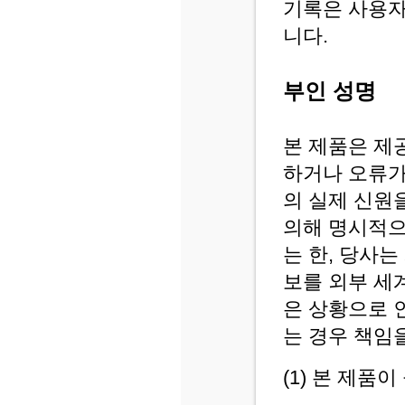
기록은 사용자
니다.
부인 성명
본 제품은 제
하거나 오류가
의 실제 신원
의해 명시적으
는 한, 당사
보를 외부 세
은 상황으로 
는 경우 책임
(1) 본 제품