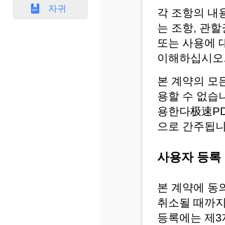
자귀
각 조항의 내
는 조항, 관할
또는 사용에 
이해하십시오
본 계약의 모
용할 수 없습
용한다
极速P
으로 간주됩니
사용자 등록
본 계약에 동
취소될 때까지
등록에는 제3