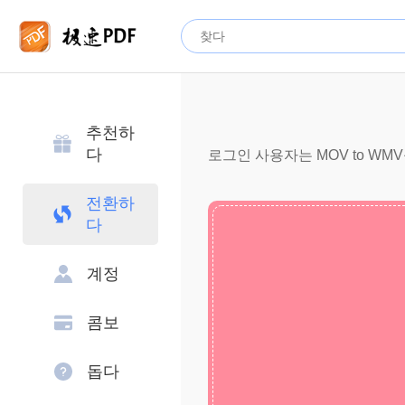
추천하
다
로그인 사용자는 MOV to WM
전환하
다
계정
콤보
돕다